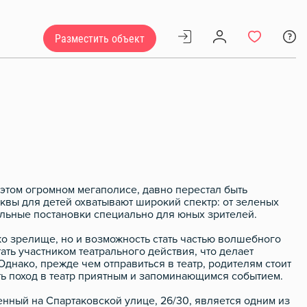
Разместить объект
 этом огромном мегаполисе, давно перестал быть
вы для детей охватывают широкий спектр: от зеленых
альные постановки специально для юных зрителей.
ко зрелище, но и возможность стать частью волшебного
ать участником театрального действия, что делает
днако, прежде чем отправиться в театр, родителям стоит
ть поход в театр приятным и запоминающимся событием.
нный на Спартаковской улице, 26/30, является одним из