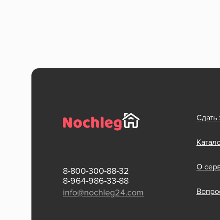
Сдать
Катал
О сер
8-800-300-88-32
8-964-986-33-88
Вопрос
info@nochleg24.com