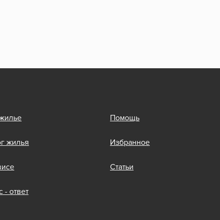
 жилье
Помощь
ог жилья
Избранное
висе
Статьи
 - ответ