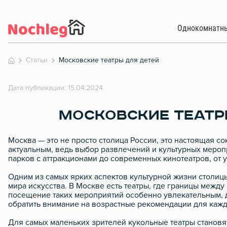
Однокомнатн
Статьи
Московские театры для детей
Дата публикации: 15.04.2024
МОСКОВСКИЕ ТЕАТР
Москва — это не просто столица России, это настоящая со
актуальным, ведь выбор развлечений и культурных мероп
парков с аттракционами до современных кинотеатров, от 
Одним из самых ярких аспектов культурной жизни столицы
мира искусства. В Москве есть театры, где границы между
посещение таких мероприятий особенно увлекательным, дл
обратить внимание на возрастные рекомендации для кажд
Для самых маленьких зрителей кукольные театры становят