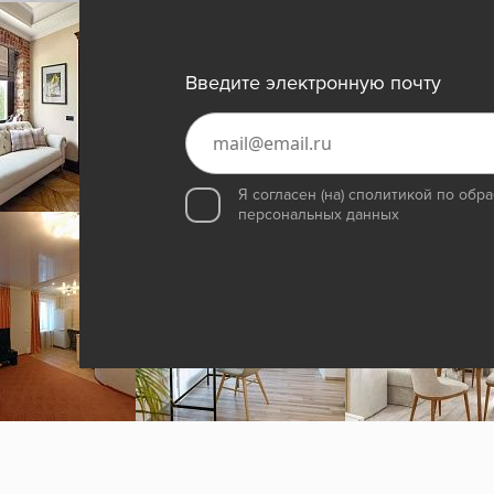
Введите электронную почту
Я согласен (на) с
политикой по обра
персональных данных