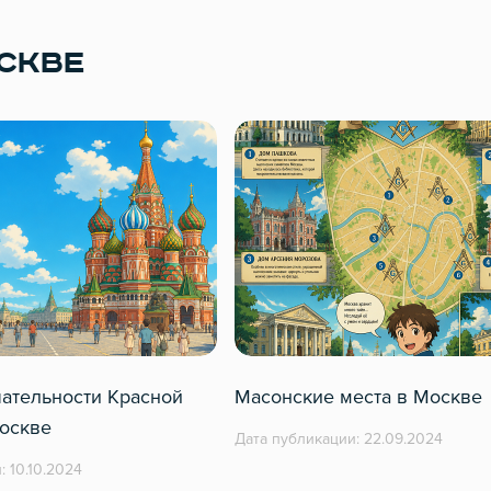
СКВЕ
ательности Красной
Масонские места в Москве
оскве
Дата публикации: 22.09.2024
: 10.10.2024