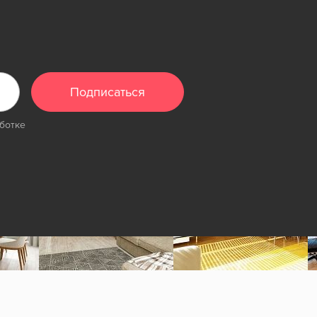
Подписаться
ботке