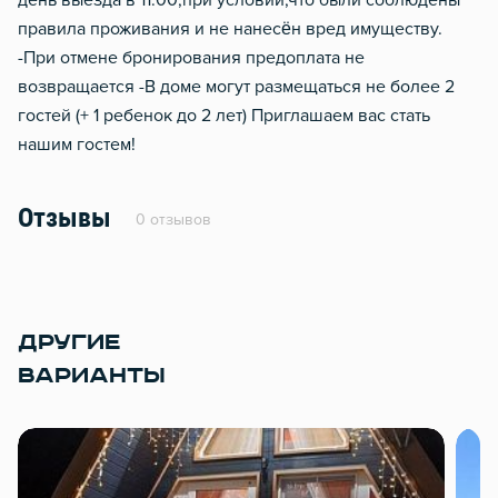
день выезда в 11:00,при условии,что были соблюдены
правила проживания и не нанесён вред имуществу.
-При отмене бронирования предоплата не
возвращается -В доме могут размещаться не более 2
гостей (+ 1 ребенок до 2 лет) Приглашаем вас стать
нашим гостем!
Отзывы
0 отзывов
ДРУГИЕ
ВАРИАНТЫ