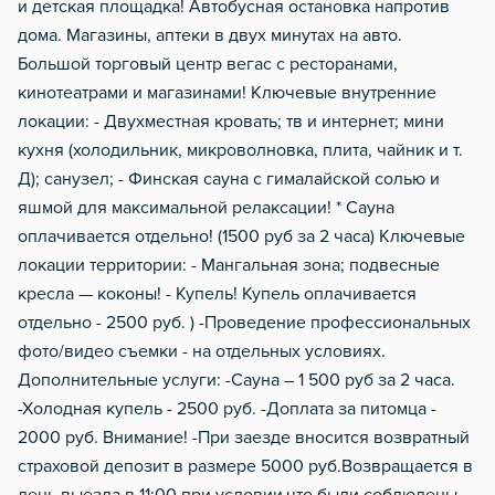
и детская площадка! Автобусная остановка напротив
дома. Магазины, аптеки в двух минутах на авто.
Большой торговый центр вегас с ресторанами,
кинотеатрами и магазинами! Ключевые внутренние
локации: - Двухместная кровать; тв и интернет; мини
кухня (холодильник, микроволновка, плита, чайник и т.
Д); санузел; - Финская сауна с гималайской солью и
яшмой для максимальной релаксации! * Сауна
оплачивается отдельно! (1500 руб за 2 часа) Ключевые
локации территории: - Мангальная зона; подвесные
кресла — коконы! - Купель! Купель оплачивается
отдельно - 2500 руб. ) -Проведение профессиональных
фото/видео съемки - на отдельных условиях.
Дополнительные услуги: -Сауна – 1 500 руб за 2 часа.
-Холодная купель - 2500 руб. -Доплата за питомца -
2000 руб. Внимание! -При заезде вносится возвратный
страховой депозит в размере 5000 руб.Возвращается в