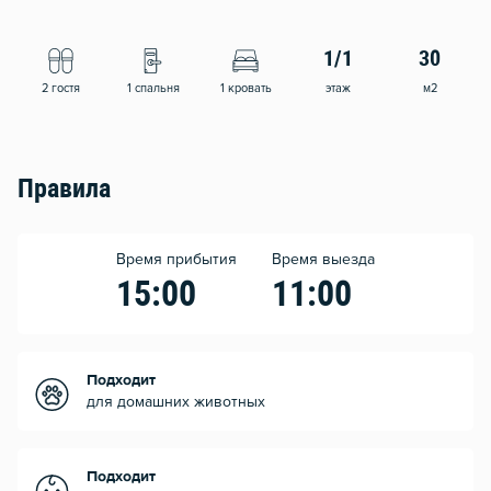
1/1
30
2 гостя
1 спальня
1 кровать
этаж
м2
Правила
Время прибытия
Время выезда
15:00
11:00
Подходит
для домашних животных
Подходит