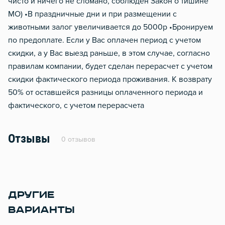
чисто и ничего не сломано, соблюден Закон о тишине
МО) •В праздничные дни и при размещении с
животными залог увеличивается до 5000р •Бронируем
по предоплате. Если у Вас оплачен период с учетом
скидки, а у Вас выезд раньше, в этом случае, согласно
правилам компании, будет сделан перерасчет с учетом
скидки фактического периода проживания. К возврату
50% от оставшейся разницы оплаченного периода и
фактического, с учетом перерасчета
Отзывы
0 отзывов
ДРУГИЕ
ВАРИАНТЫ