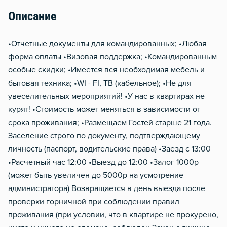
Тапочки
Описание
Чистящие средства
•Отчетные документы для командированных; •Любая
форма оплаты •Визовая поддержка; •Командированным
особые скидки; •Имеется вся необходимая мебель и
бытовая техника; •WI - FI, ТВ (кабельное); •Не для
увеселительных мероприятий! •У нас в квартирах не
курят! •Стоимость может меняться в зависимости от
срока проживания; •Размещаем Гостей старше 21 года.
Заселение строго по документу, подтверждающему
личность (паспорт, водительские права) •Заезд с 13:00
•Расчетный час 12:00 •Выезд до 12:00 •Залог 1000р
(может быть увеличен до 5000р на усмотрение
администратора) Возвращается в день выезда после
проверки горничной при соблюдении правил
проживания (при условии, что в квартире не прокурено,