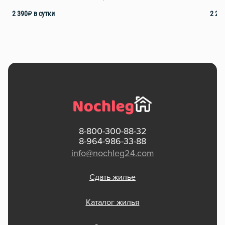
2 390
₽
в сутки
2 29
8-800-300-88-32
8-964-986-33-88
info@nochleg24.com
Сдать жилье
Каталог жилья