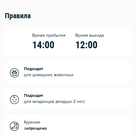
Правила
Время прибытия
Время выезда
14:00
12:00
Подходит
для домашних животных
Подходит
для младенцев (младше 2 лет)
Курение
запрещено