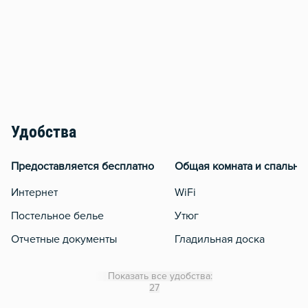
Удобства
Предоставляется бесплатно
Общая комната и спальня
Интернет
WiFi
Постельное белье
Утюг
Отчетные документы
Гладильная доска
Отопление
Показать все удобства:
Балкон
27