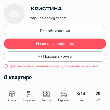
Кристина
3 года на Nochleg24.com
Все объявления
Написать сообщение
+7 Показать номер
для гарантии заселения Бронируйте жилье через сайт
О квартире
8/14
20
2 гостя
1 спальня
Балкон
1 кровать
этаж
м2