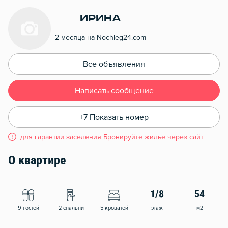
Ирина
2 месяца на Nochleg24.com
Все объявления
Написать сообщение
+7 Показать номер
для гарантии заселения Бронируйте жилье через сайт
О квартире
1/8
54
9 гостей
2 спальни
5 кроватей
этаж
м2