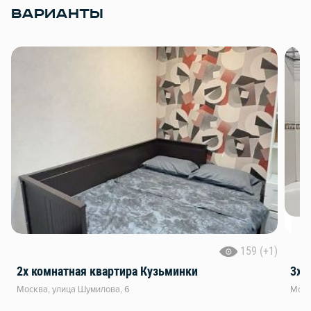
ВАРИАНТЫ
159 (+1)
2х комнатная квартира Кузьминки
3х 
Москва, улица Шумилова, 6
Моск