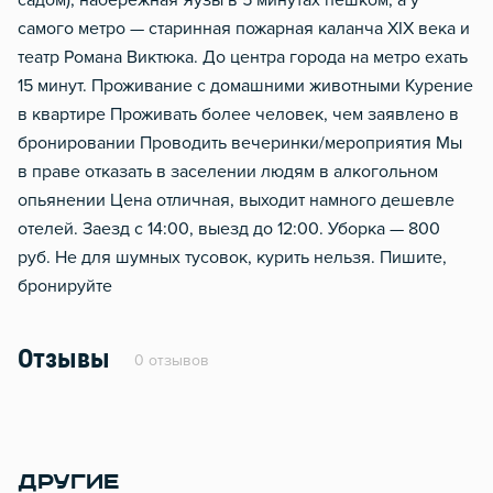
садом), набережная Яузы в 5 минутах пешком, а у
самого метро — старинная пожарная каланча XIX века и
театр Романа Виктюка. До центра города на метро ехать
15 минут. Проживание с домашними животными Курение
в квартире Проживать более человек, чем заявлено в
бронировании Проводить вечеринки/мероприятия Мы
в праве отказать в заселении людям в алкогольном
опьянении Цена отличная, выходит намного дешевле
отелей. Заезд с 14:00, выезд до 12:00. Уборка — 800
руб. Не для шумных тусовок, курить нельзя. Пишите,
бронируйте
Отзывы
0 отзывов
ДРУГИЕ