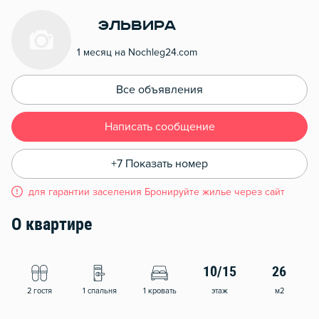
Эльвира
1 месяц на Nochleg24.com
Все объявления
Написать сообщение
+7 Показать номер
для гарантии заселения Бронируйте жилье через сайт
О квартире
10/15
26
2 гостя
1 спальня
1 кровать
этаж
м2