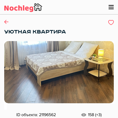
УЮТНАЯ КВАРТИРА
ID объекта: 21196562
158 (+3)