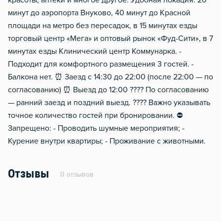
красоты, аптеки и многое другое. Удобная локация: 20
минут до аэропорта Внуково, 40 минут до Красной
площади на метро без пересадок, в 15 минутах езды
торговый центр «Мега» и оптовый рынок «Фуд-Сити», в 7
минутах езды Клинический центр Коммунарка. -
Подходит для комфортного размещения 3 гостей. -
Балкона нет. ⏰ Заезд с 14:30 до 22:00 (после 22:00 — по
согласованию) ⏰ Выезд до 12:00 ???? По согласованию
— ранний заезд и поздний выезд. ???? Важно указывать
точное количество гостей при бронировании. ⛔
Запрещено: - Проводить шумные мероприятия; -
Курение внутри квартиры; - Проживание с животными.
Отзывы
0 отзывов