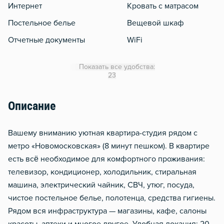
Интернет
Кровать с матрасом
Постельное белье
Вещевой шкаф
Отчетные документы
WiFi
Кондиционер
Показать все удобства:
Утюг
23
Гладильная доска
Описание
Вашему вниманию уютная квартира-студия рядом с
метро «Новомосковская» (8 минут пешком). В квартире
есть всё необходимое для комфортного проживания:
телевизор, кондиционер, холодильник, стиральная
машина, электрический чайник, СВЧ, утюг, посуда,
чистое постельное белье, полотенца, средства гигиены.
Рядом вся инфраструктура — магазины, кафе, салоны