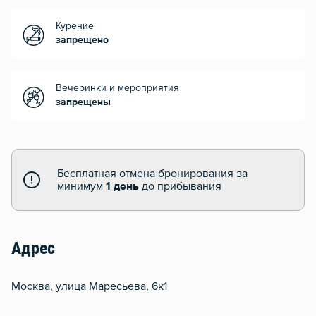
Курение
запрещено
Вечеринки и мероприятия
запрещены
Бесплатная отмена бронирования за
минимум
1 день
до прибывания
Адрес
Москва, улица Маресьева, 6к1