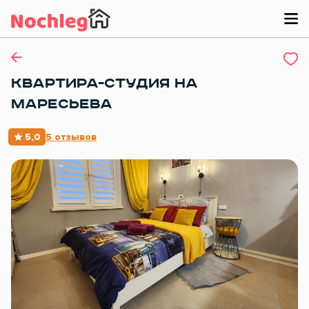
КВАРТИРА-СТУДИЯ НА
МАРЕСЬЕВА
5,0
5 отзывов