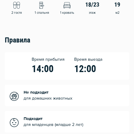
18/23
19
2 гостя
1 спальня
1 кровать
этаж
м2
Правила
Время прибытия
Время выезда
14:00
12:00
Не подходит
для домашних животных
Подходит
для младенцев (младше 2 лет)