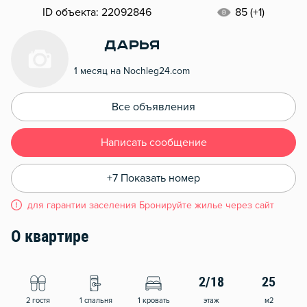
ID объекта: 22092846
85 (+1)
Дарья
1 месяц на Nochleg24.com
Все объявления
Написать сообщение
+7 Показать номер
для гарантии заселения Бронируйте жилье через сайт
О квартире
2/18
25
2 гостя
1 спальня
1 кровать
этаж
м2