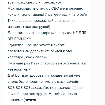
все чисто, светло и прекрасно)
Муж приходил в отпуск с СВО и мы реально
искали тихую гавань! И мы ее нашли , это рай)
Тихие соседи, прекрасный вид из окна,
магазины все под рукой)
Действительно квартира для отдыха.. НЕ ДЛЯ
ВЕЧЕРИНОК!!
Единственное что хочется сказать
постояльцам давайте относится к этой
квартире , как к своей)
Ну и еще раз Иван спасибо вам огромное, вы
невероятный)
Дай Бог вам здоровья и процветания) мне
очень было приятно иметь с вами дело)))
ВСЕ ВСЕ ВСЕ заезжайте не пожалеете))) все
было более чем круто). Мы обязательно
вернемся)❤️❤️❤️