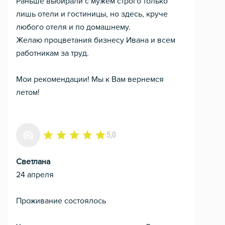
Раньше выбирали с мужем строго только
лишь отели и гостиницы, но здесь, круче
любого отеля и по домашнему.
Желаю процветания бизнесу Ивана и всем
работникам за труд.
Мои рекомендации! Мы к Вам вернемся
летом!
5,0
Светлана
24 апреля
Проживание состоялось