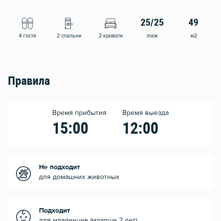
25/25
49
4 гостя
2 спальни
2 кровати
этаж
м2
Правила
Время прибытия
Время выезда
15:00
12:00
Не подходит
для домашних животных
Подходит
для младенцев (младше 2 лет)