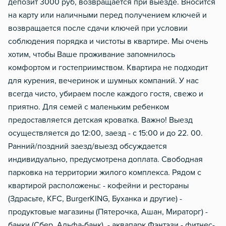
депозит 3000 руб, возвращается при выезде. Вносится
на карту или наличными перед получением ключей и
возвращается после сдачи ключей при условии
соблюдения порядка и чистоты в квартире. Мы очень
хотим, чтобы Ваше проживание запомнилось
комфортом и гостеприимством. Квартира не подходит
для курения, вечеринок и шумных компаний. У нас
всегда чисто, убираем после каждого гостя, свежо и
приятно. Для семей с маленьким ребенком
предоставляется детская кроватка. Важно! Выезд
осуществляется до 12:00, заезд - с 15:00 и до 22. 00.
Ранний/поздний заезд/выезд обсуждается
индивидуально, предусмотрена доплата. Свободная
парковка на территории жилого комплекса. Рядом с
квартирой расположены: - кофейни и рестораны
(Здрасьте, КFС, ВurgеrКING, Буханка и другие) -
продуктовые магазины (Пятерочка, Ашан, Мираторг) -
банки (Сбер, Альфа-банк). - аквапарк Фэнтэзи - фитнес-