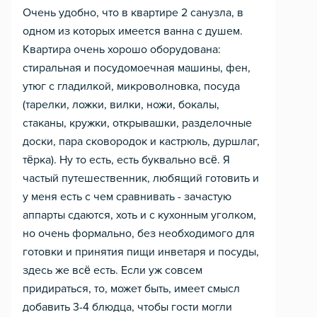
Очень удобно, что в квартире 2 санузла, в
одном из которых имеется ванна с душем.
Квартира очень хорошо оборудована:
стиральная и посудомоечная машины, фен,
утюг с гладилкой, микроволновка, посуда
(тарелки, ложки, вилки, ножи, бокалы,
стаканы, кружки, открывашки, разделочные
доски, пара сковородок и кастрюль, дуршлаг,
тёрка). Ну то есть, есть буквально всё. Я
частый путешественник, любящий готовить и
у меня есть с чем сравнивать - зачастую
аппарты сдаются, хоть и с кухонным уголком,
но очень формально, без необходимого для
готовки и принятия пищи инветаря и посуды,
здесь же всё есть. Если уж совсем
придираться, то, может быть, имеет смысл
добавить 3-4 блюдца, чтобы гости могли