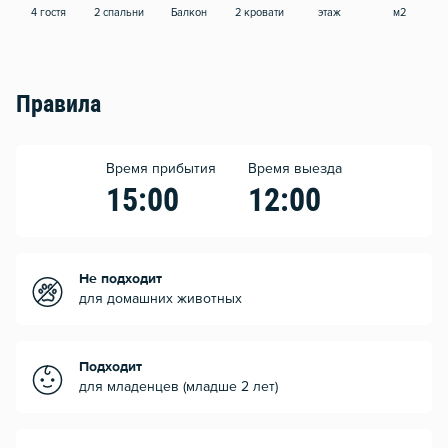
4 гостя
2 спальни
Балкон
2 кровати
этаж
м2
Правила
Время прибытия
Время выезда
15:00
12:00
Не подходит
для домашних животных
Подходит
для младенцев (младше 2 лет)