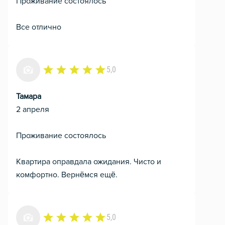
Проживание состоялось
Все отлично
5,0
Тамара
2 апреля
Проживание состоялось
Квартира оправдала ожидания. Чисто и
комфортно. Вернёмся ещё.
5,0