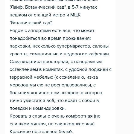
"Лайф. Ботанический сад", в 5-7 минутах
пешком от станций метро и МЦК
"Ботанический сад".
Рядом с аппартами есть все, что может
понадобиться во время проживания:
парковки, несколько супермаркетов, салоны
красоты, симпатичные и недорогие кафешки.
Сама квартира просторная, с панорамным
остеклением в комнатах, с удобной лоджией с
террасной мебелью (к сожалению, из-за
морозов мы ею не воспользовались), с
большим количеством шкафов, в которых
точно уместится всё, что возят с собой в
поездки и командировки.
Кровать в спальне очень комфортная (не
слишком мягкая, не слишком жесткая).
Красивое постельное бельё.