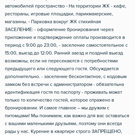
автомобилей пространство ⁃ На территории ЖК - кафе,
рестораны, игровые площадки, парикмахерские,
магазины. ⁃ Парковка вокруг ЖК стихийная
ЗАСЕЛЕНИЕ: - оформление бронирования через
приложение и подтверждение оплаты производится в
период с 9:00 до 23:00, - заселение самостоятельное с
15:00, выезд до 12:00. Ранний заезд и поздний выезд
возможны, если не пересекаются с потребностями
предыдущего или следующего гостя. Обсуждается
дополнительно. - заселение бесконтактное, с кодовым
замком без встречи с администратором - обязательна
идентификация гостя по паспорту - проживать может
только то количество гостей, которое отражено в
бронировании. И самое главное – мы дружим с
питомцами! Мы понимаем, как важно для вас оставаться
с вашими маленькими друзьями, поэтому они всегда
рады у нас. Курение в квартире строго ЗАПРЕЩЕНО,