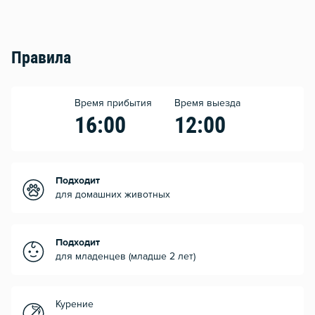
Правила
Время прибытия
Время выезда
16:00
12:00
Подходит
для домашних животных
Подходит
для младенцев (младше 2 лет)
Курение