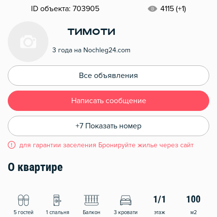
ID объекта: 703905
4115 (+1)
Тимоти
3 года на Nochleg24.com
Все объявления
Написать сообщение
+7 Показать номер
для гарантии заселения Бронируйте жилье через сайт
О квартире
1/1
100
5 гостей
1 спальня
Балкон
3 кровати
этаж
м2