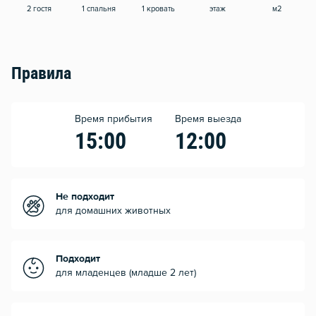
2 гостя
1 спальня
1 кровать
этаж
м2
Правила
Время прибытия
Время выезда
15:00
12:00
Не подходит
для домашних животных
Подходит
для младенцев (младше 2 лет)