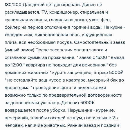
180*200 Для детей нет доп.кровати. Диван не
раскладывается. TV, кондиционер, стиральная и
сушильная машины, гладильная доска, утюг, фен,
бойлер на период отключения горячей воды. На кухне -
холодильник, микроволновая печь, индукционная
плита, вся необходимая посуда. Самостоятельный заезд
(умный замок) После заселения оплата залога и
остальной суммы за проживание. * заезд с 15:00 * выезд
до 12:00 * квартира не подходит для вечеринок * без
домашних животных * курить запрещено, штраф 5000₽
* не оставляйте ваш мусор в квартире, мусорный бак во
дворе дома * проведение фото- и видеосъемки
возможно только по предварительной договоренности
за дополнительную плату. Депозит 5000₽
возвращается после уборки. Нарушение - курение,
вечеринки, жалобы соседей на шум, гости свыше 2-х
человек, наличие животных. Ранний заезд и поздний