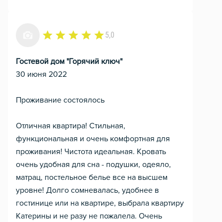
5,0
Гостевой дом "Горячий ключ"
30 июня 2022
Проживание состоялось
Отличная квартира! Стильная,
функциональная и очень комфортная для
проживания! Чистота идеальная. Кровать
очень удобная для сна - подушки, одеяло,
матрац, постельное белье все на высшем
уровне! Долго сомневалась, удобнее в
гостинице или на квартире, выбрала квартиру
Катерины и не разу не пожалела. Очень