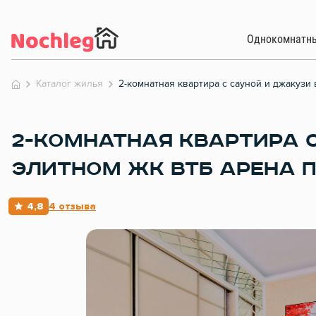
Однокомнатн
Каталог жилья
2-комнатная квартира с сауной и джакузи
2-КОМНАТНАЯ КВАРТИРА 
ЭЛИТНОМ ЖК ВТБ АРЕНА 
4,8
4 отзыва