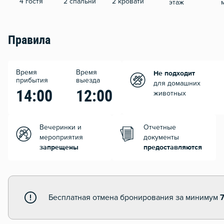
4 гостя
2 спальни
2 кровати
этаж
Правила
Время
Время
Не подходит
прибытия
выезда
для домашних
14:00
12:00
животных
Вечеринки и
Отчетные
мероприятия
документы
запрещены
предоставляются
Бесплатная отмена бронирования за минимум