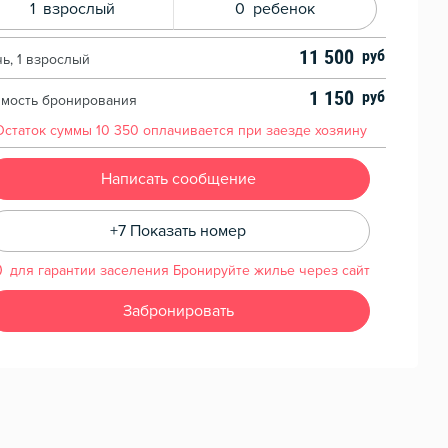
1
взрослый
0
ребенок
11 500
чь, 1 взрослый
1 150
имость бронирования
Остаток суммы
10 350
оплачивается при заезде хозяину
Написать сообщение
+7 Показать номер
для гарантии заселения Бронируйте жилье через сайт
Забронировать