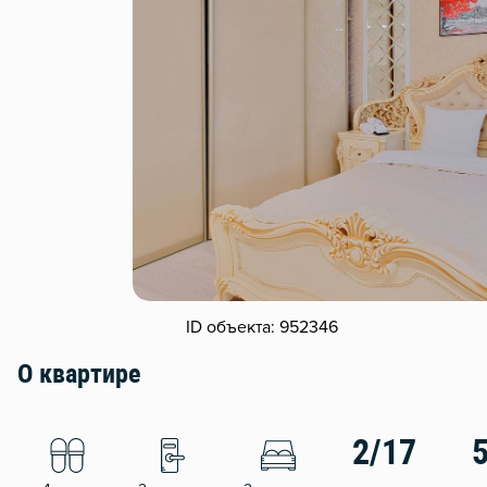
ID объекта: 952346
О квартире
2/17