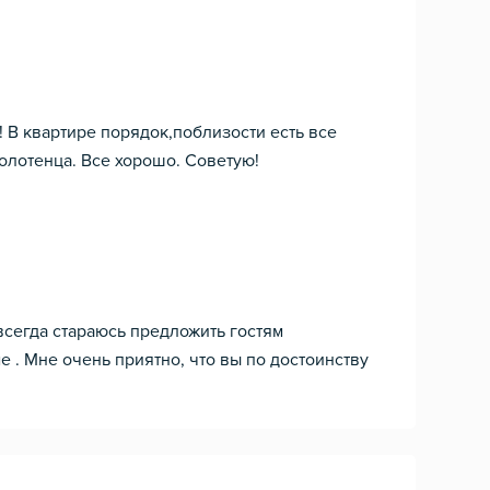
! В квартире порядок,поблизости есть все
полотенца. Все хорошо. Советую!
всегда стараюсь предложить гостям
 . Мне очень приятно, что вы по достоинству