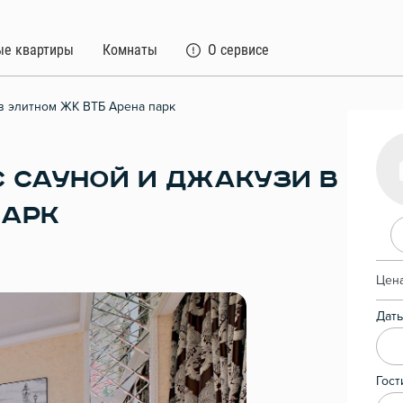
ые квартиры
Комнаты
О сервисе
 в элитном ЖК ВТБ Арена парк
С САУНОЙ И ДЖАКУЗИ В
ПАРК
Цена
Даты
Гост