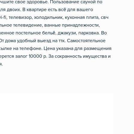
учшите свое здоровье. Пользование сауной по
g
для двоих. В квартире есть всё для вашего
fi, телевизор, холодильник, кухонная плита, свч
ельное телевидение, ванные принадлежности,
венное постельное бельё, джакузи, парковка. Во
От дома удобный выезд на ттк. Самостоятельное
ссылке на телефоне. Цена указана для размещения
берется залог 10000 р. За сохранность имущества и
я.