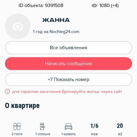
ID объекта: 9391508
1080 (+4)
Жанна
1 год на Nochleg24.com
Все объявления
Написать сообщение
+7 Показать номер
для гарантии заселения Бронируйте жилье через сайт
О квартире
1/6
20
2 гостя
1 спальня
1 кровать
этаж
м2