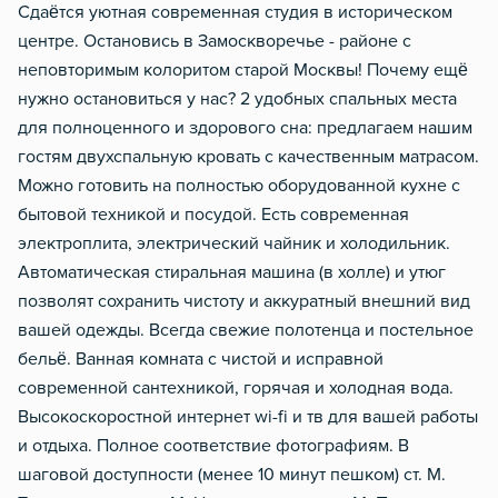
Сдаётся уютная современная студия в историческом
центре. Остановись в Замоскворечье - районе с
неповторимым колоритом старой Москвы! Почему ещё
нужно остановиться у нас? 2 удобных спальных места
для полноценного и здорового сна: предлагаем нашим
гостям двухспальную кровать с качественным матрасом.
Можно готовить на полностью оборудованной кухне с
бытовой техникой и посудой. Есть современная
электроплита, электрический чайник и холодильник.
Автоматическая стиральная машина (в холле) и утюг
позволят сохранить чистоту и аккуратный внешний вид
вашей одежды. Всегда свежие полотенца и постельное
бельё. Ванная комната с чистой и исправной
современной сантехникой, горячая и холодная вода.
Высокоскоростной интернет wi-fi и тв для вашей работы
и отдыха. Полное соответствие фотографиям. В
шаговой доступности (менее 10 минут пешком) ст. М.