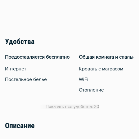
Удобства
Предоставляется бесплатно
Общая комната и спальня
Интернет
Кровать с матрасом
Постельное белье
WiFi
Отопление
Чистящие средства
Показать все удобства: 20
Описание