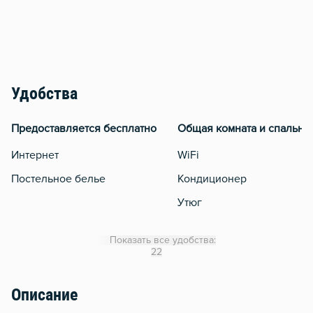
Удобства
Предоставляется бесплатно
Общая комната и спальня
Интернет
WiFi
Постельное белье
Кондиционер
Утюг
Отопление
Показать все удобства:
Чистящие средства
22
Описание