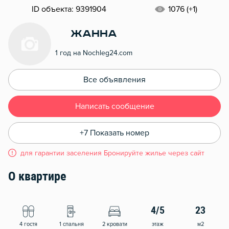
ID объекта: 9391904
1076 (+1)
Жанна
1 год на Nochleg24.com
Все объявления
Написать сообщение
+7 Показать номер
для гарантии заселения Бронируйте жилье через сайт
О квартире
4/5
23
4 гостя
1 спальня
2 кровати
этаж
м2