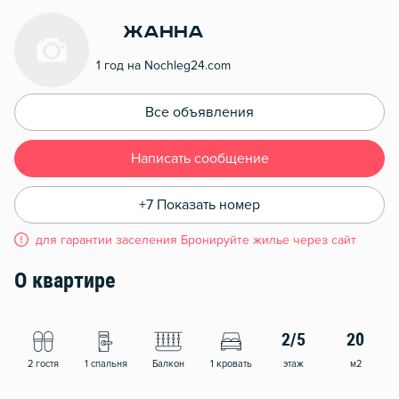
Жанна
1 год на Nochleg24.com
Все объявления
Написать сообщение
+7 Показать номер
для гарантии заселения Бронируйте жилье через сайт
О квартире
2/5
20
2 гостя
1 спальня
Балкон
1 кровать
этаж
м2